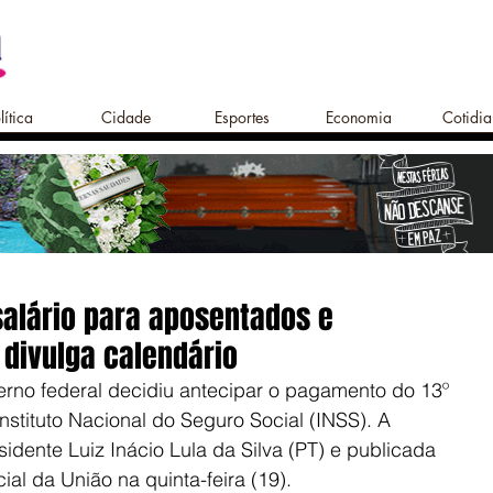
lítica
Cidade
Esportes
Economia
Cotidi
salário para aposentados e
 divulga calendário
rno federal decidiu antecipar o pagamento do 13º 
Instituto Nacional do Seguro Social (INSS). A 
sidente Luiz Inácio Lula da Silva (PT) e publicada 
ial da União na quinta-feira (19).