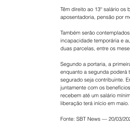
Têm direito ao 13º salário os
aposentadoria, pensão por mor
Também serão contemplados o
incapacidade temporária e au
duas parcelas, entre os meses
Segundo a portaria, a primeir
enquanto a segunda poderá t
segurado seja contribuinte. E
juntamente com os benefício
recebem até um salário mínim
liberação terá início em maio.
Fonte: SBT News — 20/03/20