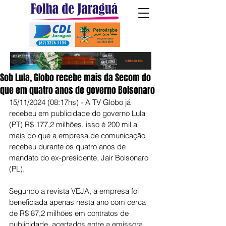
Sob Lula, Globo recebe mais da Secom do
que em quatro anos de governo Bolsonaro
15/11/2024 (08:17hs) - A TV Globo já 
recebeu em publicidade do governo Lula 
(PT) R$ 177,2 milhões, isso é 200 mil a 
mais do que a empresa de comunicação 
recebeu durante os quatro anos de 
mandato do ex-presidente, Jair Bolsonaro 
(PL).
Segundo a revista VEJA, a empresa foi 
beneficiada apenas nesta ano com cerca 
de R$ 87,2 milhões em contratos de 
publicidade, acertados entre a emissora 