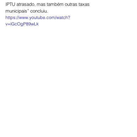
IPTU atrasado, mas também outras taxas 
municipais” concluiu.
https://www.youtube.com/watch?
v=iGcOgP89wLk