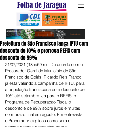
Prefeitura de São Francisco lança IPTU com
desconto de 10% e prorroga REFIS com
desconto de 99%
21/07/2021 (18hs59m) - De acordo com o 
Procurador Geral do Município de São 
Francisco de Goiás, Ricardo Reis Franco, 
já está valendo a campanha de IPTU, para 
a população franciscana com desconto de 
10% até setembro. Já para o REFIS, o 
Programa de Recuperação Fiscal
 o 
desconto é de 99% sobre juros e multas 
com prazo final em agosto. Em entrevista 
o Procurador explicou como será o 
acesso desses descontos para a 