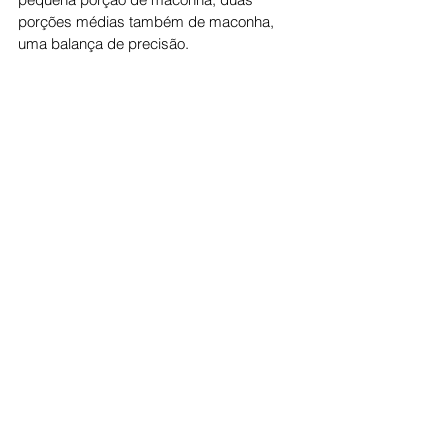
porções médias também de maconha, 
uma balança de precisão.
Cidade
Ver tudo
Posts recentes