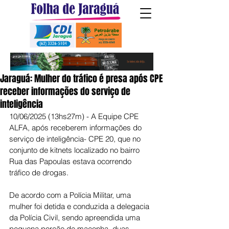
Jaraguá: Mulher do tráfico é presa após CPE
receber informações do serviço de
inteligência
10/06/2025 (13hs27m) - A Equipe CPE 
ALFA, após receberem informações do 
serviço de inteligência- CPE 20, que no 
conjunto de kitnets localizado no bairro 
Rua das Papoulas estava ocorrendo 
tráfico de drogas.
De acordo com a Polícia Militar, uma 
mulher foi detida e conduzida a delegacia 
da Polícia Civil, sendo apreendida uma 
pequena porção de maconha, duas 