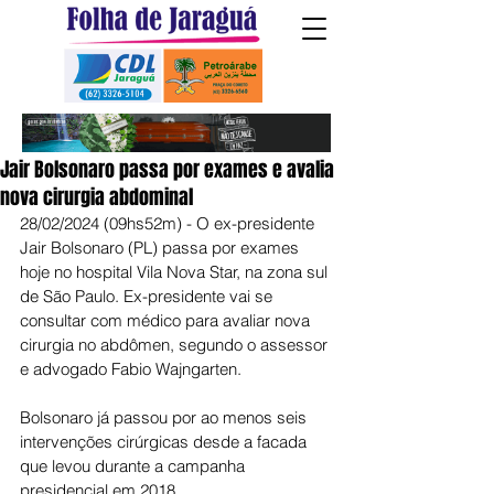
Jair Bolsonaro passa por exames e avalia
nova cirurgia abdominal
28/02/2024 (09hs52m) - O ex-presidente 
Jair Bolsonaro (PL) passa por exames 
hoje no hospital Vila Nova Star, na zona sul 
de São Paulo. Ex-presidente vai se 
consultar com médico para avaliar nova 
cirurgia no abdômen, segundo o assessor 
e advogado Fabio Wajngarten.
Bolsonaro já passou por ao menos seis 
intervenções cirúrgicas desde a facada 
que levou durante a campanha 
presidencial em 2018.