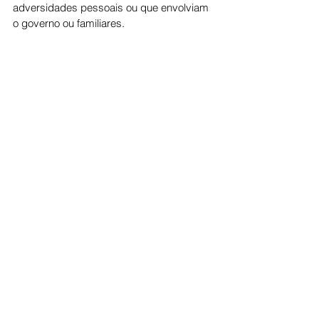
adversidades pessoais ou que envolviam 
o governo ou familiares.
Politica
Ver tudo
Posts recentes