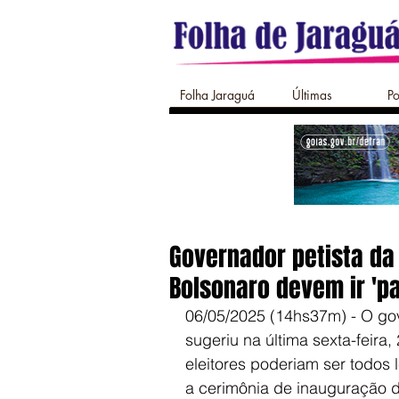
Folha Jaraguá
Últimas
Po
Governador petista da
Bolsonaro devem ir 'pa
06/05/2025 (14hs37m) - O gov
sugeriu na última sexta-feira,
eleitores poderiam ser todos l
a cerimônia de inauguração 