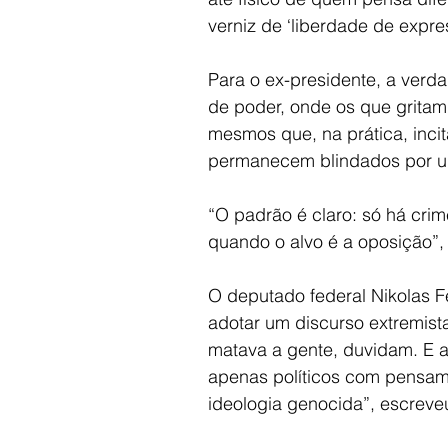
verniz de ‘liberdade de expre
Para o ex-presidente, a verd
de poder, onde os que gritam 
mesmos que, na prática, inc
permanecem blindados por um
“O padrão é claro: só há cri
quando o alvo é a oposição”,
O deputado federal Nikolas F
adotar um discurso extremist
matava a gente, duvidam. E 
apenas políticos com pensam
ideologia genocida”, escreve