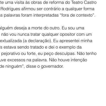
te uma visita às obras de reforma do Teatro Castro 
Rodrigues afirmou ser contrário a qualquer forma 
s palavras foram interpretadas “fora de contexto”.
alguém deseja a morte do outro. Eu sou uma 
 e não vou nunca tratar qualquer opositor com um 
extualizada (a declaração). Eu apresentei minha 
 estava sendo tratado e dei o exemplo da 
 pejorativo ou forte, eu peço desculpas. Não tenho 
uve excessos na palavra. Não houve intenção 
de ninguém”, disse o governador.