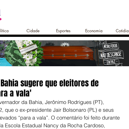
lítica
Cidade
Esportes
Economia
Cotidi
 Bahia sugere que eleitores de
ra a vala'
ernador da Bahia, Jerônimo Rodrigues (PT), 
 2, que o ex-presidente Jair Bolsonaro (PL) e seus 
evados “para a vala”. O comentário foi feito durante 
da Escola Estadual Nancy da Rocha Cardoso, 