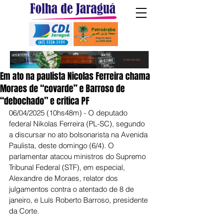
Em ato na paulista Nicolas Ferreira chama
Moraes de “covarde” e Barroso de
“debochado” e critica PF
06/04/2025 (10hs48m) - O deputado 
federal Nikolas Ferreira (PL-SC), segundo 
a discursar no ato bolsonarista na Avenida 
Paulista, deste domingo (6/4). O 
parlamentar atacou ministros do Supremo 
Tribunal Federal (STF), em especial, 
Alexandre de Moraes, relator dos 
julgamentos contra o atentado de 8 de 
janeiro, e Luís Roberto Barroso, presidente 
da Corte. 