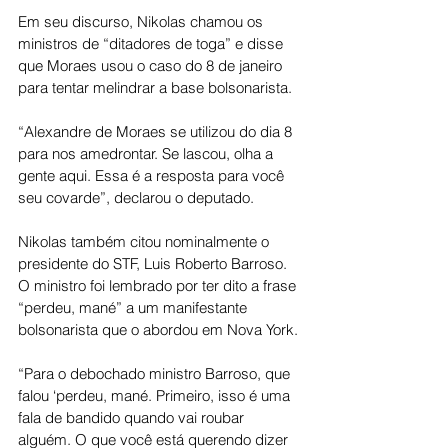
Em seu discurso, Nikolas chamou os 
ministros de “ditadores de toga” e disse 
que Moraes usou o caso do 8 de janeiro 
para tentar melindrar a base bolsonarista.
“Alexandre de Moraes se utilizou do dia 8 
para nos amedrontar. Se lascou, olha a 
gente aqui. Essa é a resposta para você 
seu covarde”, declarou o deputado.
Nikolas também citou nominalmente o 
presidente do STF, Luis Roberto Barroso. 
O ministro foi lembrado por ter dito a frase 
“perdeu, mané” a um manifestante 
bolsonarista que o abordou em Nova York.
“Para o debochado ministro Barroso, que 
falou ‘perdeu, mané. Primeiro, isso é uma 
fala de bandido quando vai roubar 
alguém. O que você está querendo dizer 