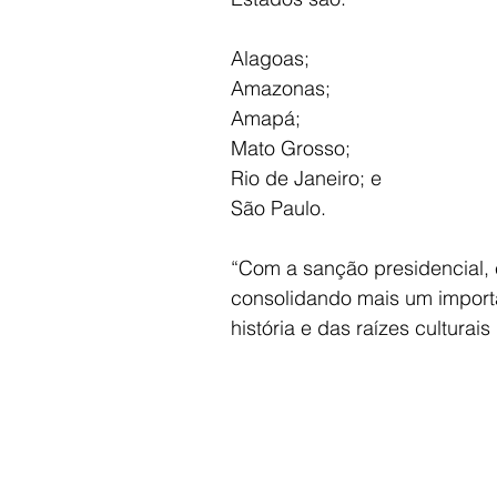
Alagoas; 
Amazonas; 
Amapá; 
Mato Grosso; 
Rio de Janeiro; e
São Paulo.
“Com a sanção presidencial, 
consolidando mais um importa
história e das raízes culturais