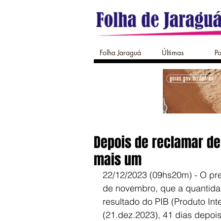
Folha Jaraguá
Últimas
Po
Depois de reclamar de 
mais um
22/12/2023 (09hs20m) - O pres
de novembro, que a quantida
resultado do PIB (Produto Inte
(21.dez.2023), 41 dias depois