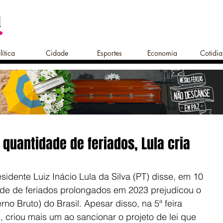
lítica
Cidade
Esportes
Economia
Cotidi
quantidade de feriados, Lula cria
idente Luiz Inácio Lula da Silva (PT) disse, em 10 
de de feriados prolongados em 2023 prejudicou o 
rno Bruto) do Brasil. Apesar disso, na 5ª feira 
, criou mais um ao sancionar o projeto de lei que 