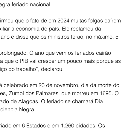
gra feriado nacional. 
 afirmou que o fato de em 2024 muitas folgas caírem 
iliar a economia do país. Ele reclamou da 
ano e disse que os ministros terão, no máximo, 5 
 prolongado. O ano que vem os feriados cairão 
ica que o PIB vai crescer um pouco mais porque as 
iço do trabalho”, declarou.
é celebrado em 20 de novembro, dia da morte do 
res, Zumbi dos Palmares, que morreu em 1695. O 
stado de Alagoas. O feriado se chamará Dia 
ciência Negra.
eriado em 6 Estados e em 1.260 cidades. Os 