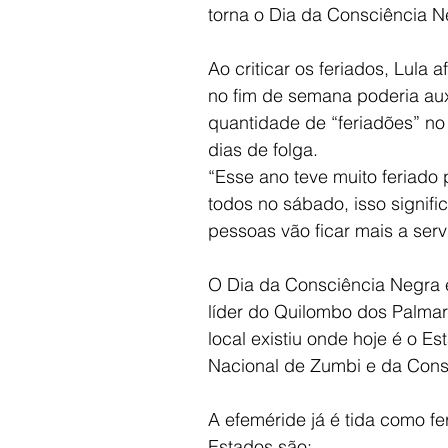
torna o Dia da Consciência Ne
Ao criticar os feriados, Lula
no fim de semana poderia aux
quantidade de “feriadões” no 
dias de folga.
“Esse ano teve muito feriado
todos no sábado, isso signif
pessoas vão ficar mais a serv
O Dia da Consciência Negra 
líder do Quilombo dos Palma
local existiu onde hoje é o E
Nacional de Zumbi e da Cons
A efeméride já é tida como f
Estados são: 