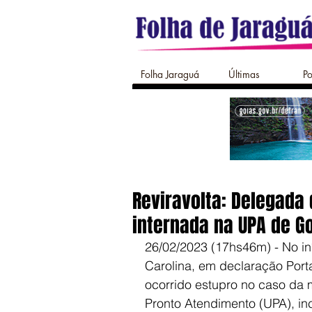
Folha Jaraguá
Últimas
Po
Reviravolta: Delegada
internada na UPA de G
26/02/2023 (17hs46m) - No in
Carolina, em declaração Port
ocorrido estupro no caso da 
Pronto Atendimento (UPA), i