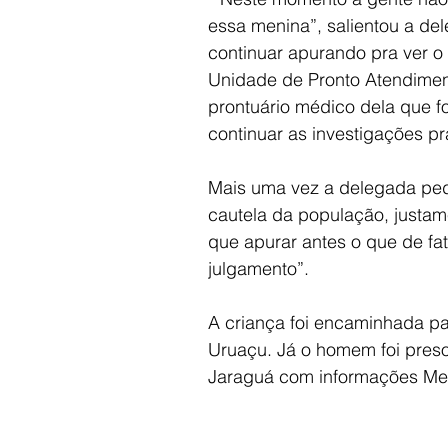
essa menina”, salientou a del
continuar apurando pra ver o
Unidade de Pronto Atendiment
prontuário médico dela que f
continuar as investigações p
Mais uma vez a delegada ped
cautela da população, justam
que apurar antes o que de fat
julgamento”.
A criança foi encaminhada pa
Uruaçu. Já o homem foi preso,
Jaraguá com informações Me