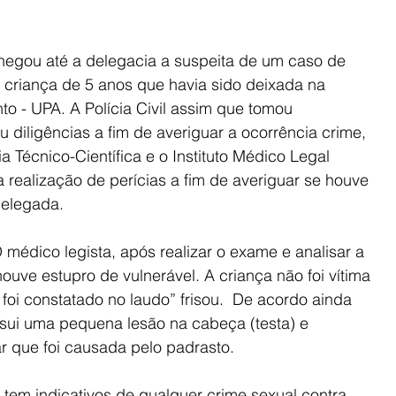
 criança de 5 anos que havia sido deixada na 
o - UPA. A Polícia Civil assim que tomou 
u diligências a fim de averiguar a ocorrência crime, 
 Técnico-Científica e o Instituto Médico Legal 
a realização de perícias a fim de averiguar se houve 
delegada.
 médico legista, após realizar o exame e analisar a 
ouve estupro de vulnerável. A criança não foi vítima 
 foi constatado no laudo” frisou.  De acordo ainda 
sui uma pequena lesão na cabeça (testa) e 
r que foi causada pelo padrasto.