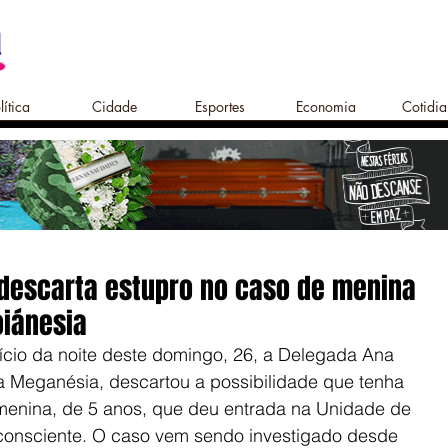
lítica
Cidade
Esportes
Economia
Cotidi
 descarta estupro no caso de menina
oiánesia
ício da noite deste domingo, 26, a Delegada Ana 
a Meganésia, descartou a possibilidade que tenha 
menina, de 5 anos, que deu entrada na Unidade de 
nconsciente. O caso vem sendo investigado desde 