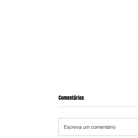
Comentários
Escreva um comentário