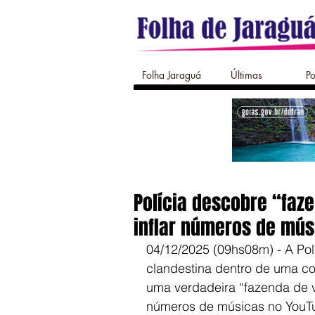
Folha Jaraguá
Últimas
Po
Polícia descobre “faz
inflar números de mús
04/12/2025 (09hs08m) - A Polí
clandestina dentro de uma 
uma verdadeira “fazenda de vis
números de músicas no YouT