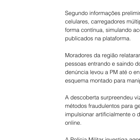
Segundo informações prelimi
celulares, carregadores múlti
forma contínua, simulando ace
publicados na plataforma.
Moradores da região relatar
pessoas entrando e saindo do
denúncia levou a PM até o end
esquema montado para manipul
A descoberta surpreendeu vi
métodos fraudulentos para ge
impulsionar artificialmente o
online.
A Polícia Militar investiga 