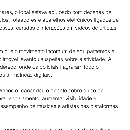
nares, o local estava equipado com dezenas de 
plos, roteadores e aparelhos eletrônicos ligados de 
ssos, curtidas e interações em vídeos de artistas 
am que o movimento incomum de equipamentos e 
 imóvel levantou suspeitas sobre a atividade. A 
ereço, onde os policiais flagraram todo o 
ar métricas digitais.
zinhos e reacendeu o debate sobre o uso de 
rar engajamento, aumentar visibilidade e 
 desempenho de músicas e artistas nas plataformas 
agora quem operava o esquema, além de possíveis 