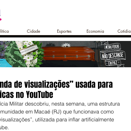
lítica
Cidade
Esportes
Economia
Cotidi
enda de visualizações” usada para
icas no YouTube
cia Militar descobriu, nesta semana, uma estrutura 
comunidade em Macaé (RJ) que funcionava como 
ualizações”, utilizada para inflar artificialmente 
ube.