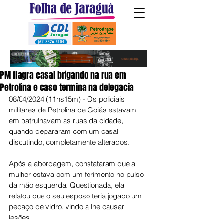
PM flagra casal brigando na rua em
Petrolina e caso termina na delegacia
08/04/2024 (11hs15m) - Os policiais 
militares de Petrolina de Goiás estavam 
em patrulhavam as ruas da cidade, 
quando depararam com um casal 
discutindo, completamente alterados.
Após a abordagem, constataram que a 
mulher estava com um ferimento no pulso 
da mão esquerda. Questionada, ela 
relatou que o seu esposo teria jogado um 
pedaço de vidro, vindo a lhe causar 
lesões.