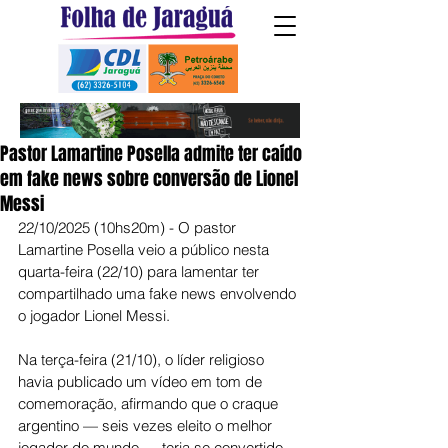
Pastor Lamartine Posella admite ter caído
em fake news sobre conversão de Lionel
Messi
22/10/2025 (10hs20m) - O pastor 
Lamartine Posella veio a público nesta 
quarta-feira (22/10) para lamentar ter 
compartilhado uma fake news envolvendo 
o jogador Lionel Messi.
Na terça-feira (21/10), o líder religioso 
havia publicado um vídeo em tom de 
comemoração, afirmando que o craque 
argentino — seis vezes eleito o melhor 
jogador do mundo — teria se convertido 