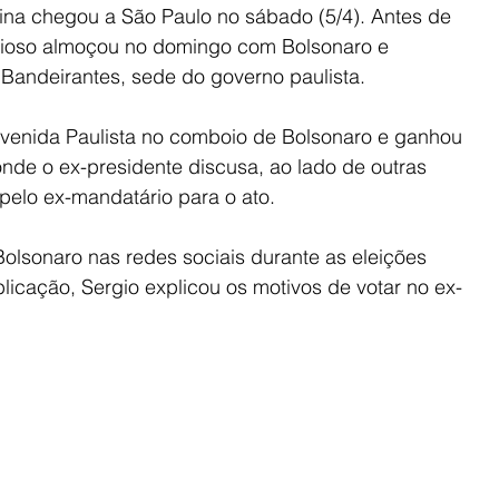
ina chegou a São Paulo no sábado (5/4). Antes de 
ligioso almoçou no domingo com Bolsonaro e 
Bandeirantes, sede do governo paulista.
Avenida Paulista no comboio de Bolsonaro e ganhou 
 onde o ex-presidente discusa, ao lado de outras 
 pelo ex-mandatário para o ato.
 Bolsonaro nas redes sociais durante as eleições 
licação, Sergio explicou os motivos de votar no ex-