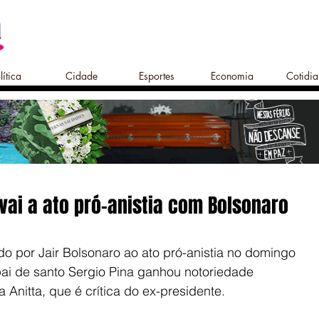
lítica
Cidade
Esportes
Economia
Cotidi
 vai a ato pró-anistia com Bolsonaro
o por Jair Bolsonaro ao ato pró-anistia no domingo 
 pai de santo Sergio Pina ganhou notoriedade 
 Anitta, que é crítica do ex-presidente.