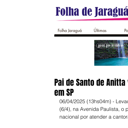
Folha Jaraguá
Últimas
Po
Pai de Santo de Anitta
em SP
06/04/2025 (13hs04m) - Levad
(6/4), na Avenida Paulista, o
nacional por atender a cantora