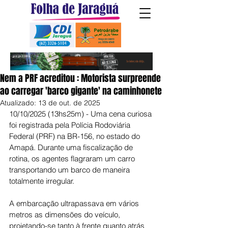
Nem a PRF acreditou : Motorista surpreende
ao carregar 'barco gigante' na caminhonete
Atualizado:
13 de out. de 2025
10/10/2025 (13hs25m) - Uma cena curiosa 
foi registrada pela Polícia Rodoviária 
Federal (PRF) na BR-156, no estado do 
Amapá. Durante uma fiscalização de 
rotina, os agentes flagraram um carro 
transportando um barco de maneira 
totalmente irregular.
A embarcação ultrapassava em vários 
metros as dimensões do veículo, 
projetando-se tanto à frente quanto atrás 