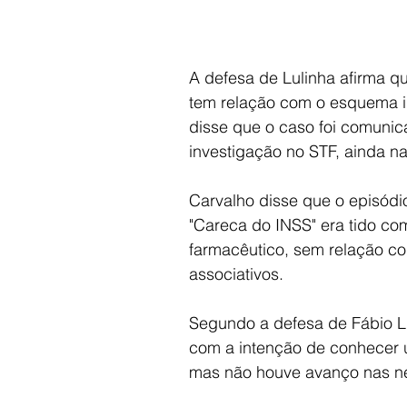
A defesa de Lulinha afirma q
tem relação com o esquema i
disse que o caso foi comunic
investigação no STF, ainda 
Carvalho disse que o episód
"Careca do INSS" era tido c
farmacêutico, sem relação c
associativos.
Segundo a defesa de Fábio Lu
com a intenção de conhecer 
mas não houve avanço nas n