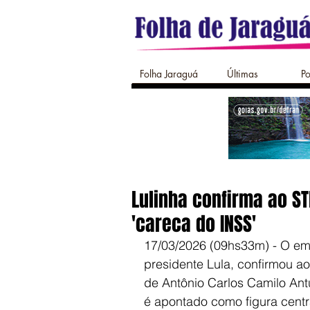
Folha Jaraguá
Últimas
Po
Lulinha confirma ao ST
'careca do INSS'
17/03/2026 (09hs33m) - O empr
presidente Lula, confirmou a
de Antônio Carlos Camilo Ant
é apontado como figura centr