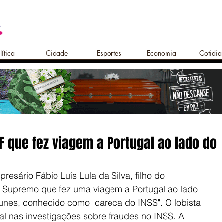
lítica
Cidade
Esportes
Economia
Cotidi
F que fez viagem a Portugal ao lado do
esário Fábio Luís Lula da Silva, filho do 
o Supremo que fez uma viagem a Portugal ao lado 
unes, conhecido como "careca do INSS". O lobista 
al nas investigações sobre fraudes no INSS. A 