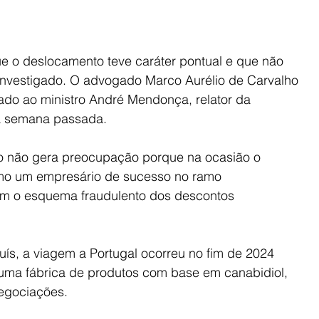
ue o deslocamento teve caráter pontual e que não 
nvestigado. O advogado Marco Aurélio de Carvalho 
ado ao ministro André Mendonça, relator da 
na semana passada.
io não gera preocupação porque na ocasião o 
omo um empresário de sucesso no ramo 
om o esquema fraudulento dos descontos 
ís, a viagem a Portugal ocorreu no fim de 2024 
uma fábrica de produtos com base em canabidiol, 
egociações.