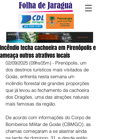
Incêndio fecha cachoeira em Pirenópolis e
ameaça outros atrativos locais
02/09/2025 (09hs05m) - Pirenópolis, um 
dos destinos turísticos mais visitados de 
Goiás, enfrenta nesta semana um 
incêndio florestal de grandes proporções 
que já levou ao fechamento da cachoeira 
dos Dragões, uma das atrações naturais 
mais famosas da região.
De acordo com informações do Corpo de 
Bombeiros Militar de Goiás (CBMGO), as 
chamas começaram a se alastrar ainda 
na tarde de domingo, 31, e desde então 