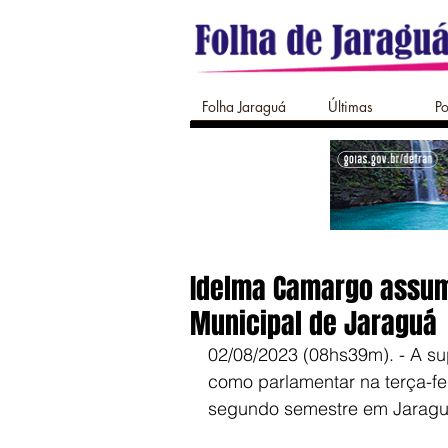
Folha Jaraguá
Últimas
Po
Idelma Camargo assum
Municipal de Jaraguá
02/08/2023 (08hs39m). - A s
como parlamentar na terça-fei
segundo semestre em Jaragu