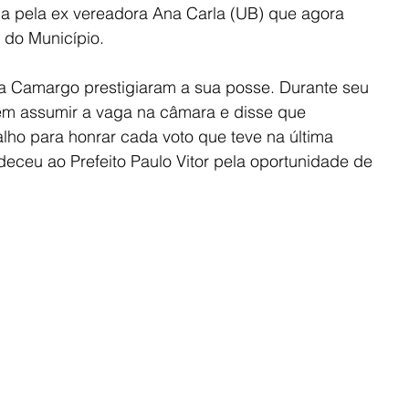
a pela ex vereadora Ana Carla (UB) que agora 
 do Município.
a Camargo prestigiaram a sua posse. Durante seu 
 em assumir a vaga na câmara e disse que 
ho para honrar cada voto que teve na última 
eceu ao Prefeito Paulo Vitor pela oportunidade de 