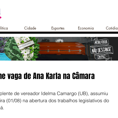
lítica
Cidade
Esportes
Economia
Cotidi
e vaga de Ana Karla na Câmara
uplente de vereador Idelma Camargo (UB), assumiu 
ra (01/08) na abertura dos trabalhos legislativos do 
á.