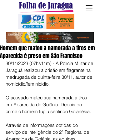
Homem que matou a namorada a tiros em
Aparecida é preso em São Francisco
30/11/2023 (07hs11m) - A Polícia Militar de 
Jaraguá realizou a prisão em flagrante na 
madrugada de quinta-feira 30/11, autor de 
homicídio/feminicídio.
O acusado matou sua namorada a tiros 
em Aparecida de Goiânia. Depois do 
crime o homem tugiu sentindo Goianésia.
Através de informações obtidas do 
serviço de inteligência do 2° Regional de 
Aparecida de Goiânia, as equipes 