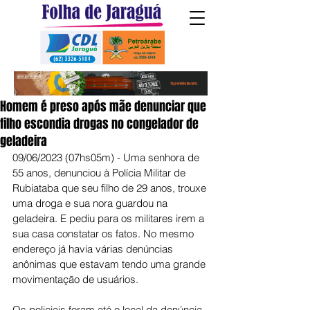
Homem é preso após mãe denunciar que
filho escondia drogas no congelador de
geladeira
09/06/2023 (07hs05m) - Uma senhora de 
55 anos, denunciou à Polícia Militar de 
Rubiataba que seu filho de 29 anos, trouxe 
uma droga e sua nora guardou na 
geladeira. E pediu para os militares irem a 
sua casa constatar os fatos. No mesmo 
endereço já havia várias denúncias 
anônimas que estavam tendo uma grande 
movimentação de usuários.
Os policiais foram até o local da denúncia 