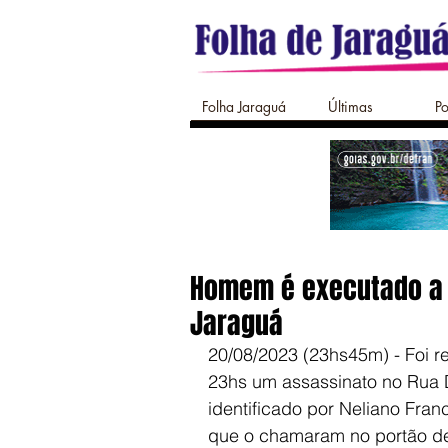
Folha Jaraguá
Últimas
Po
Homem é executado a 
Jaraguá
20/08/2023 (23hs45m) - Foi re
23hs um assassinato no Rua
identificado por Neliano Fran
que o chamaram no portão de