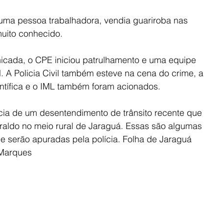
 uma pessoa trabalhadora, vendia guariroba nas 
muito conhecido. 
nicada, o CPE iniciou patrulhamento e uma equipe 
cal. A Policia Civil também esteve na cena do crime, a 
entífica e o IML também foram acionados.
ia de um desentendimento de trânsito recente que 
raldo no meio rural de Jaraguá. Essas são algumas 
e serão apuradas pela polícia. Folha de Jaraguá 
 Marques