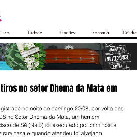
lítica
Cidade
Esportes
Economia
Cotidi
tiros no setor Dhema da Mata em
gistrado na noite de domingo 20/08, por volta das 
 D8 no Setor Dhema da Mata, um homem 
cisco de Sá (Nelo) foi executado por criminosos, 
 sua casa e quando atendeu foi alvejado.