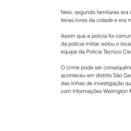
Nelo, segundo familiares era
feiras livres da cidade e era 
Assim que a policia foi comu
da polícia militar isolou o lo
equipe da Polícia Técnico Ci
O crime pode ser consequênc
aconteceu em distrito São Ge
das linhas de investigação qu
com Informações Wellington