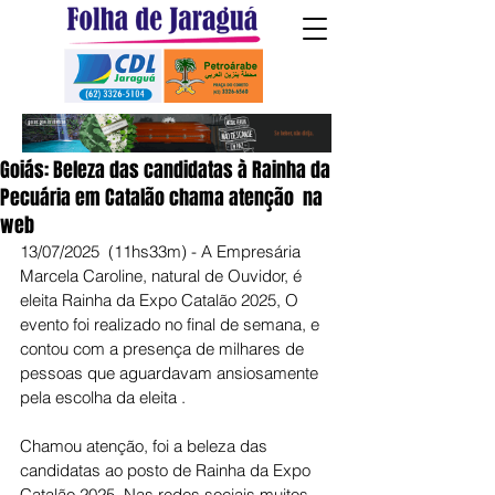
Goiás: Beleza das candidatas à Rainha da
Pecuária em Catalão chama atenção na
web
13/07/2025  (11hs33m) - A Empresária 
Marcela Caroline, natural de Ouvidor, é 
eleita Rainha da Expo Catalão 2025, O 
evento foi realizado no final de semana, e 
contou com a presença de milhares de 
pessoas que aguardavam ansiosamente 
pela escolha da eleita .
Chamou atenção, foi a beleza das 
candidatas ao posto de Rainha da Expo 
Catalão 2025. Nas redes sociais muitos 