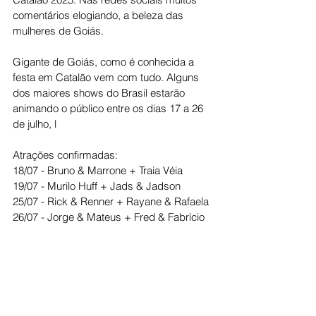
comentários elogiando, a beleza das 
mulheres de Goiás.
Gigante de Goiás, como é conhecida a 
festa em Catalão vem com tudo. Alguns 
dos maiores shows do Brasil estarão 
animando o público entre os dias 17 a 26 
de julho, l
Atrações confirmadas:
18/07 - Bruno & Marrone + Traia Véia
19/07 - Murilo Huff + Jads & Jadson
25/07 - Rick & Renner + Rayane & Rafaela
26/07 - Jorge & Mateus + Fred & Fabrício