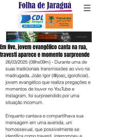
Em live, jovem evangélico canta na rua,
travesti aparece e momento surpreende
26/03/2025 (08hs09m) - Durante uma de 
suas tradicionais transmissões ao vivo na 
madrugada, João Igor (@joao_igoroficial), 
jovem evangélico que realiza pregações e 
momentos de louvor no YouTube e 
Instagram, foi surpreendido por uma 
situação incomum.
Enquanto cantava e compartilhava sua 
mensagem em uma avenida, um 
homossexual, que possivelmente se 
identifica como travesti, interrompeu a 