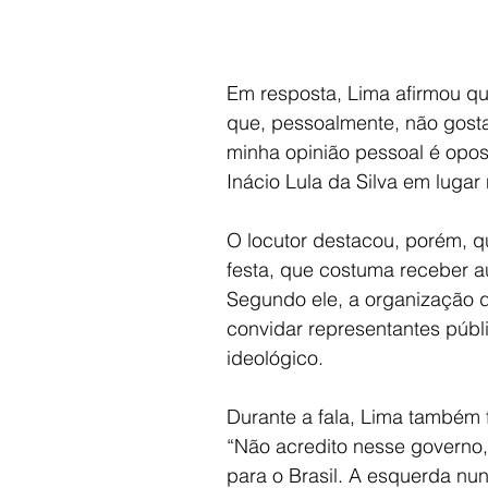
Em resposta, Lima afirmou qu
que, pessoalmente, não gosta
minha opinião pessoal é opost
Inácio Lula da Silva em lugar
O locutor destacou, porém, qu
festa, que costuma receber au
Segundo ele, a organização d
convidar representantes púb
ideológico.
Durante a fala, Lima também f
“Não acredito nesse governo,
para o Brasil. A esquerda nun