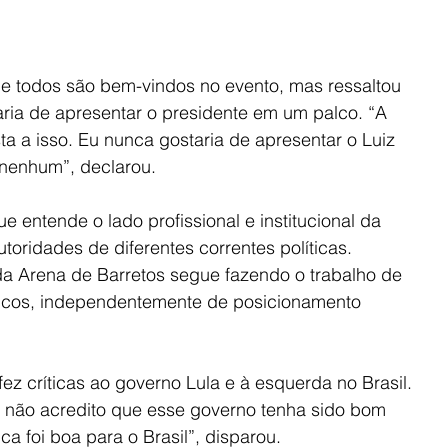
e todos são bem-vindos no evento, mas ressaltou 
ria de apresentar o presidente em um palco. “A 
a a isso. Eu nunca gostaria de apresentar o Luiz 
 nenhum”, declarou.
e entende o lado profissional e institucional da 
toridades de diferentes correntes políticas. 
a Arena de Barretos segue fazendo o trabalho de 
licos, independentemente de posicionamento 
ez críticas ao governo Lula e à esquerda no Brasil. 
 não acredito que esse governo tenha sido bom 
ca foi boa para o Brasil”, disparou.