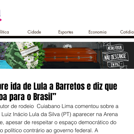
lítica
Cidade
Esportes
Economia
Cotidi
re ida de Lula a Barretos e diz que
oa para o Brasil”
utor de rodeio  Cuiabano Lima comentou sobre a 
 Luiz Inácio Lula da Silva (PT) aparecer na Arena 
ue, apesar de respeitar o espaço democrático do 
 político contrário ao governo federal. A 