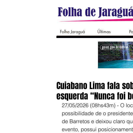
Folha Jaraguá
Últimas
Po
Cuiabano Lima fala sob
esquerda “Nunca foi b
27/05/2026 (08hs43m) - O loc
possibilidade de o presidente
de Barretos e deixou claro q
evento, possui posicionamento