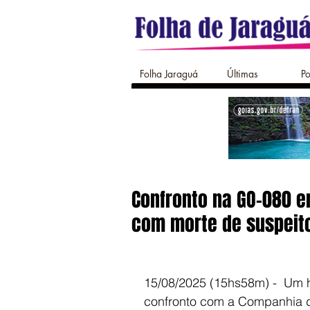
Folha Jaraguá
Últimas
Po
Confronto na GO-080 e
com morte de suspeit
15/08/2025 (15hs58m) -  Um h
confronto com a Companhia d