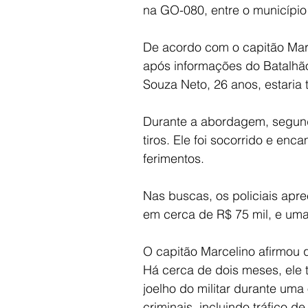
na GO-080, entre o município e
De acordo com o capitão Mar
após informações do Batalhã
Souza Neto, 26 anos, estaria
Durante a abordagem, segundo
tiros. Ele foi socorrido e en
ferimentos.
Nas buscas, os policiais apre
em cerca de R$ 75 mil, e uma
O capitão Marcelino afirmou q
Há cerca de dois meses, ele 
joelho do militar durante uma
criminais, incluindo tráfico d