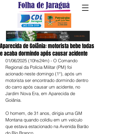
Aparecida de Goiânia: motorista bebe todas
e acaba dormindo após causar acidente
01/06/2025 (10hs24m) - O Comando 
Regional da Polícia Militar (PM) foi 
acionado neste domingo (1°), após um 
motorista ser encontrado dormindo dentro 
do carro após causar um acidente, no 
Jardim Nova Era, em Aparecida de 
Goiânia.
O homem, de 31 anos, dirigia uma GM 
Montana quando colidiu em um veículo 
que estava estacionado na Avenida Barão 
do Rio Branco.