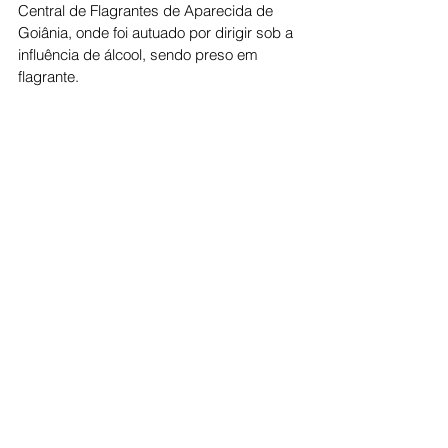
Central de Flagrantes de Aparecida de 
Goiânia, onde foi autuado por dirigir sob a 
influência de álcool, sendo preso em 
flagrante.
Cidade
Ver tudo
Posts recentes