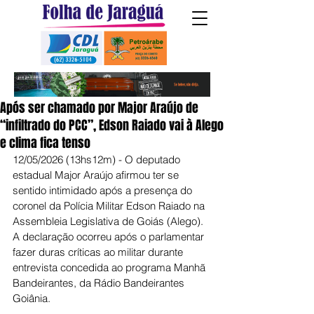
Após ser chamado por Major Araújo de
“infiltrado do PCC”, Edson Raiado vai à Alego
e clima fica tenso
12/05/2026 (13hs12m) - O deputado 
estadual Major Araújo afirmou ter se 
sentido intimidado após a presença do 
coronel da Polícia Militar Edson Raiado na 
Assembleia Legislativa de Goiás (Alego). 
A declaração ocorreu após o parlamentar 
fazer duras críticas ao militar durante 
entrevista concedida ao programa Manhã 
Bandeirantes, da Rádio Bandeirantes 
Goiânia.