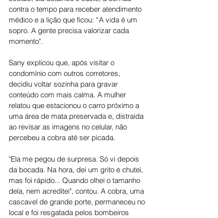
contra o tempo para receber atendimento 
médico e a lição que ficou: “A vida é um 
sopro. A gente precisa valorizar cada 
momento".
Sany explicou que, após visitar o 
condomínio com outros corretores, 
decidiu voltar sozinha para gravar 
conteúdo com mais calma. A mulher 
relatou que estacionou o carro próximo a 
uma área de mata preservada e, distraida 
ao revisar as imagens no celular, não 
percebeu a cobra até ser picada.
"Ela me pegou de surpresa. Só vi depois 
da bocada. Na hora, dei um grito e chutei, 
mas foi rápido... Quando olhei o tamanho 
dela, nem acreditei", contou. A cobra, uma 
cascavel de grande porte, permaneceu no 
local e foi resgatada pelos bombeiros 