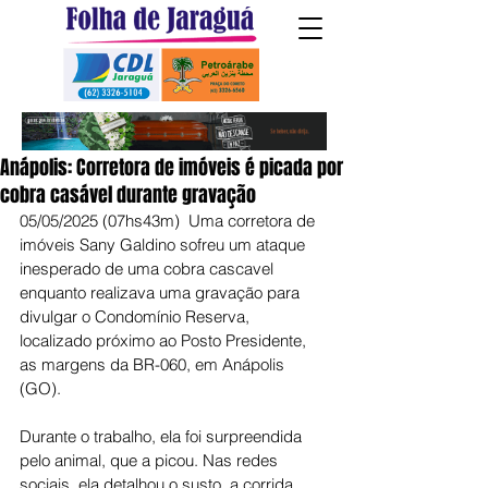
Anápolis: Corretora de imóveis é picada por
cobra casável durante gravação
05/05/2025 (07hs43m)  Uma corretora de 
imóveis Sany Galdino sofreu um ataque 
inesperado de uma cobra cascavel 
enquanto realizava uma gravação para 
divulgar o Condomínio Reserva, 
localizado próximo ao Posto Presidente, 
as margens da BR-060, em Anápolis 
(GO).
Durante o trabalho, ela foi surpreendida 
pelo animal, que a picou. Nas redes 
sociais, ela detalhou o susto, a corrida 