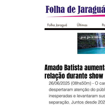
Folha Jaraguá
Últimas
Po
Amado Batista aument
relação durante show
26/06/2025 (08hs50m) - O can
despertaram atenção do públi
inesperadas e levantaram su
separação. Juntos desde 2024