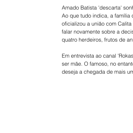
Amado Batista 'descarta' so
Ao que tudo indica, a família
oficializou a união com Calit
falar novamente sobre a decisã
quatro herdeiros, frutos de an
Em entrevista ao canal 'Roka
ser mãe. O famoso, no entanto
deseja a chegada de mais um 