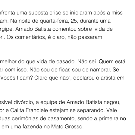
frenta uma suposta crise se iniciaram após a miss 
ram. Na noite de quarta-feira, 25, durante uma 
rgipe, Amado Batista comentou sobre 'vida de 
or'. Os comentários, é claro, não passaram 
é melhor do que vida de casado. Não sei. Quem está 
r com isso. Não sou de ficar, sou de namorar. Se 
. Vocês ficam? Claro que não", declarou o artista em 
ível divórcio, a equipe de Amado Batista negou, 
or e Calita Franciele estejam se separando. Vale 
 duas cerimônias de casamento, sendo a primeira no 
so, em uma fazenda no Mato Grosso.