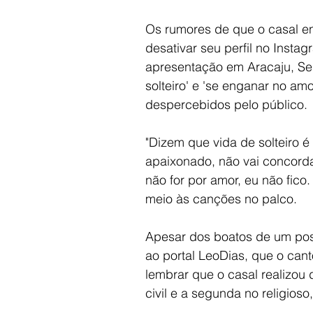
Os rumores de que o casal en
desativar seu perfil no Instag
apresentação em Aracaju, Se
solteiro' e 'se enganar no am
despercebidos pelo público.
"Dizem que vida de solteiro 
apaixonado, não vai concorda
não for por amor, eu não fico
meio às canções no palco.
Apesar dos boatos de um poss
ao portal LeoDias, que o cant
lembrar que o casal realizou
civil e a segunda no religio