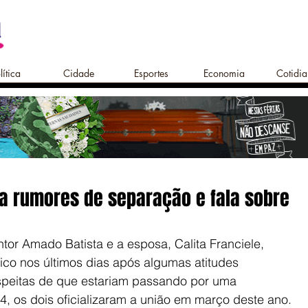
lítica
Cidade
Esportes
Economia
Cotidi
a rumores de separação e fala sobre
tor Amado Batista e a esposa, Calita Franciele, 
co nos últimos dias após algumas atitudes 
speitas de que estariam passando por uma 
, os dois oficializaram a união em março deste ano.