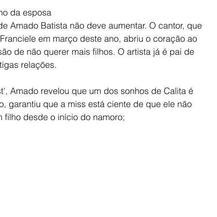
nho da esposa
 de Amado Batista não deve aumentar. O cantor, que 
a Franciele em março deste ano, abriu o coração ao 
o de não querer mais filhos. O artista já é pai de 
tigas relações.
st', Amado revelou que um dos sonhos de Calita é 
, garantiu que a miss está ciente de que ele não 
filho desde o início do namoro;