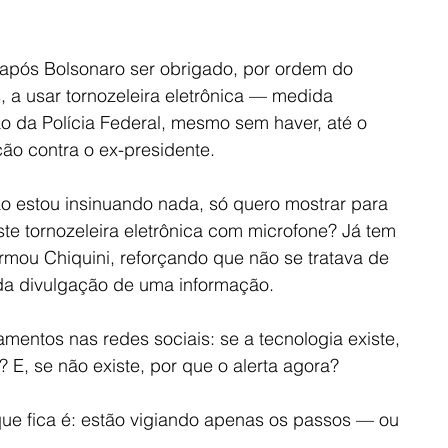
após Bolsonaro ser obrigado, por ordem do 
 a usar tornozeleira eletrônica — medida 
 da Polícia Federal, mesmo sem haver, até o 
o contra o ex-presidente.
ão estou insinuando nada, só quero mostrar para 
te tornozeleira eletrônica com microfone? Já tem 
firmou Chiquini, reforçando que não se tratava de 
a divulgação de uma informação.
entos nas redes sociais: se a tecnologia existe, 
 E, se não existe, por que o alerta agora?
que fica é: estão vigiando apenas os passos — ou 