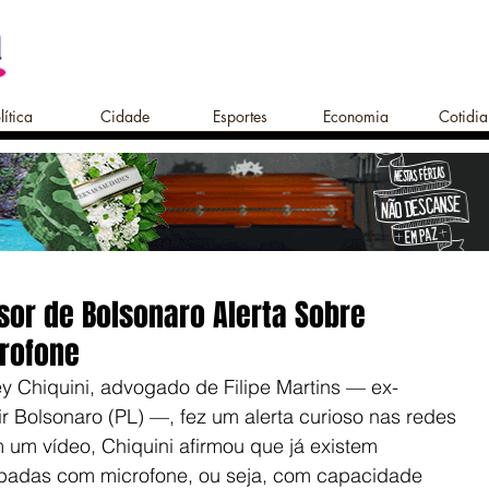
lítica
Cidade
Esportes
Economia
Cotidi
or de Bolsonaro Alerta Sobre
rofone
ey Chiquini, advogado de Filipe Martins — ex-
r Bolsonaro (PL) —, fez um alerta curioso nas redes 
 um vídeo, Chiquini afirmou que já existem 
uipadas com microfone, ou seja, com capacidade 