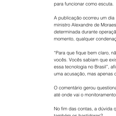
para funcionar como escuta.
A publicação ocorreu um dia 
ministro Alexandre de Moraes,
determinada durante operação
momento, qualquer condenaçã
“Para que fique bem claro, n
vocês. Vocês sabiam que exis
essa tecnologia no Brasil”, a
uma acusação, mas apenas d
O comentário gerou questionam
até onde vai o monitoramento?
No fim das contas, a dúvida 
também os bastidores?