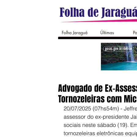
Folha Jaraguá
Últimas
Po
Advogado de Ex-Assess
Tornozeleiras com Mic
20/07/2025 (07hs54m) - Jeffr
assessor do ex-presidente Jai
sociais neste sábado (19). Em
tornozeleiras eletrônicas eq