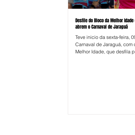
Desfile do Bloco da Melhor Idade
abrem o Carnaval de Jaraguá
Teve inicio da sexta-feira, 0
Carnaval de Jaraguá, com 
Melhor Idade, que desfila p
cidade desde 2005 e traz a