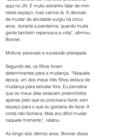
aqui no JN. É muito estranho falar de mim 
neste espaço, mas vamos lá. A decisão 
de mudar de atividade surgiu há cinco 
anos, durante a pandemia, quando muita 
gente também repensava a vida”, afirmou 
Bonner.
Motivos pessoais e sucessão planejada
Segundo ele, os filhos foram 
determinantes para a mudança. “Naquela 
época, um dos meus três filhos estava de 
mudança para estudar fora. Eu percebia 
que os meus dias estavam preenchidos 
apenas pelo que eu precisava fazer, sem 
espaço para o que eu gostaria de fazer. A 
conta não fechava. Mas era difícil mudar 
naquele momento”, relatou.
Ao longo dos últimos anos, Bonner disse 