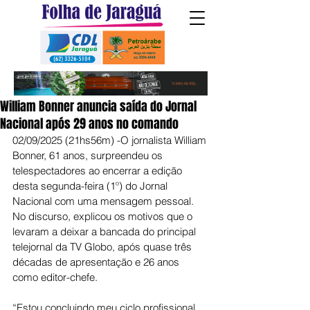
William Bonner anuncia saída do Jornal
Nacional após 29 anos no comando
02/09/2025 (21hs56m) -O jornalista William 
Bonner, 61 anos, surpreendeu os 
telespectadores ao encerrar a edição 
desta segunda-feira (1º) do Jornal 
Nacional com uma mensagem pessoal. 
No discurso, explicou os motivos que o 
levaram a deixar a bancada do principal 
telejornal da TV Globo, após quase três 
décadas de apresentação e 26 anos 
como editor-chefe.
“Estou concluindo meu ciclo profissional 