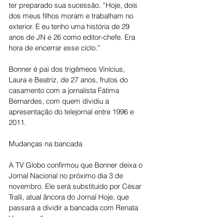
ter preparado sua sucessão. “Hoje, dois 
dos meus filhos moram e trabalham no 
exterior. E eu tenho uma história de 29 
anos de JN e 26 como editor-chefe. Era 
hora de encerrar esse ciclo.”
Bonner é pai dos trigêmeos Vinícius, 
Laura e Beatriz, de 27 anos, frutos do 
casamento com a jornalista Fátima 
Bernardes, com quem dividiu a 
apresentação do telejornal entre 1996 e 
2011.
Mudanças na bancada
A TV Globo confirmou que Bonner deixa o 
Jornal Nacional no próximo dia 3 de 
novembro. Ele será substituído por César 
Tralli, atual âncora do Jornal Hoje, que 
passará a dividir a bancada com Renata 