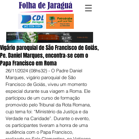
Vigário paroquial de São Francisco de Goiás,
Pe. Daniel Marques, encontra-se com o
Papa Francisco em Roma
26/11/2024 (08hs32) - O Padre Daniel 
Marques, vigário paroquial de São 
Francisco de Goiás, viveu um momento 
especial durante sua viagem a Roma. Ele 
participou de um curso de formação 
promovido pelo Tribunal da Rota Romana, 
cujo tema foi: “Ministério da Justiça e da 
Verdade na Caridade”. Durante o evento, 
os participantes tiveram a honra de uma 
audiência com o Papa Francisco, 
realizada na Sala Clementina, no Vaticano.