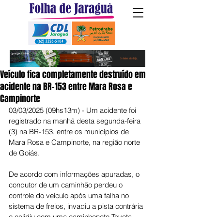
Veículo fica completamente destruído em
acidente na BR-153 entre Mara Rosa e
Campinorte
03/03/2025 (09hs13m) - Um acidente foi 
registrado na manhã desta segunda-feira 
(3) na BR-153, entre os municípios de 
Mara Rosa e Campinorte, na região norte 
de Goiás. 
De acordo com informações apuradas, o 
condutor de um caminhão perdeu o 
controle do veículo após uma falha no 
sistema de freios, invadiu a pista contrária 
e colidiu com uma caminhonete Toyota 