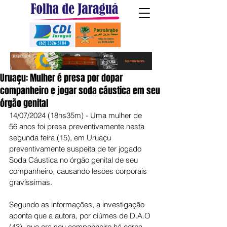
Uruaçu: Mulher é presa por dopar
companheiro e jogar soda cáustica em seu
órgão genital
14/07/2024 (18hs35m) - Uma mulher de 
56 anos foi presa preventivamente nesta 
segunda feira (15), em Uruaçu 
preventivamente suspeita de ter jogado 
Soda Cáustica no órgão genital de seu 
companheiro, causando lesões corporais 
gravíssimas.
Segundo as informações, a investigação 
aponta que a autora, por ciúmes de D.A.O 
(43), que era seu companheiro há cerca 