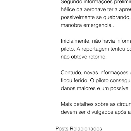
Segundo informações prelimin
hélice da aeronave teria apr
possivelmente se quebrando, 
manobra emergencial.
Inicialmente, não havia info
piloto. A reportagem tentou c
não obteve retorno.
Contudo, novas informações 
ficou ferido. O piloto conseg
danos maiores e um possível 
Mais detalhes sobre as circu
devem ser divulgados após av
Posts Relacionados