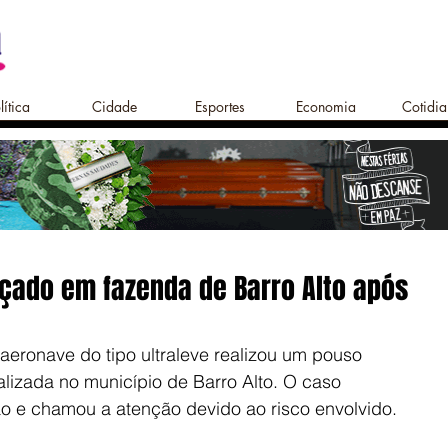
lítica
Cidade
Esportes
Economia
Cotidi
rçado em fazenda de Barro Alto após
eronave do tipo ultraleve realizou um pouso 
lizada no município de Barro Alto. O caso 
o e chamou a atenção devido ao risco envolvido.