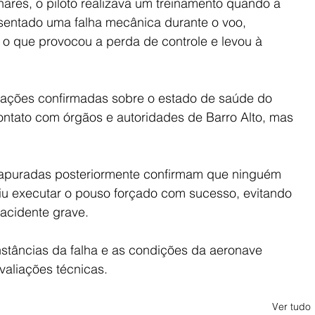
ares, o piloto realizava um treinamento quando a 
esentado uma falha mecânica durante o voo, 
o que provocou a perda de controle e levou à 
rmações confirmadas sobre o estado de saúde do 
ontato com órgãos e autoridades de Barro Alto, mas 
apuradas posteriormente confirmam que ninguém 
uiu executar o pouso forçado com sucesso, evitando 
acidente grave.
nstâncias da falha e as condições da aeronave 
aliações técnicas.
Ver tudo