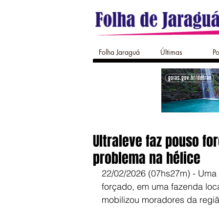
Folha Jaraguá
Últimas
Po
Ultraleve faz pouso fo
problema na hélice
22/02/2026 (07hs27m) - Uma a
forçado, em uma fazenda loca
mobilizou moradores da regiã