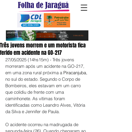
Três jovens morrem e um motorista fica
ferido em acidente na GO-217
27/05/2025 (14hs15m) - Três jovens 
morreram após um acidente na GO-217, 
em uma zona rural próxima a 
Piracanjuba
, 
no sul do estado. Segundo o Corpo de 
Bombeiros, eles estavam em um carro 
que colidiu de frente com uma 
caminhonete. As vítimas foram 
identificadas como Leandro Alves, Vitória 
da Silva e Jennifer de Paula.
O acidente ocorreu na madrugada de 
segunda-feira (26). Quando chegaram ao 