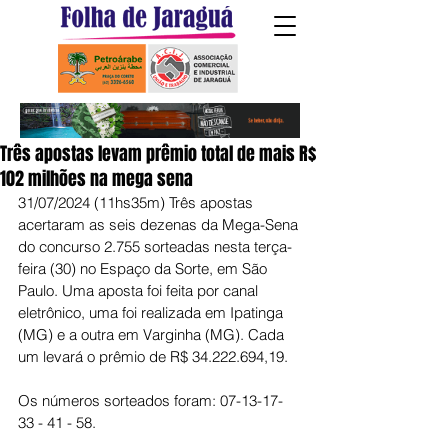
Três apostas levam prêmio total de mais R$
102 milhões na mega sena
31/07/2024 (11hs35m) Três apostas 
acertaram as seis dezenas da Mega-Sena 
do concurso 2.755 sorteadas nesta terça-
feira (30) no Espaço da Sorte, em São 
Paulo. Uma aposta foi feita por canal 
eletrônico, uma foi realizada em Ipatinga 
(MG) e a outra em Varginha (MG). Cada 
um levará o prêmio de R$ 34.222.694,19.
Os números sorteados foram: 07-13-17-
33 - 41 - 58.