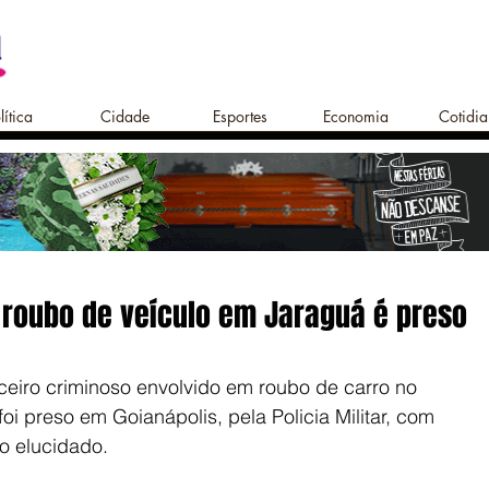
lítica
Cidade
Esportes
Economia
Cotidi
 roubo de veículo em Jaraguá é preso
ceiro criminoso envolvido em roubo de carro no 
oi preso em Goianápolis, pela Policia Militar, com 
so elucidado.