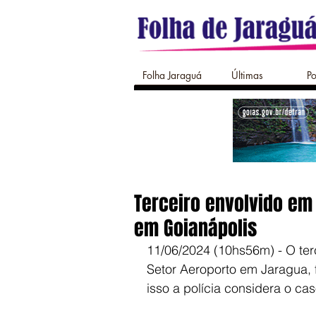
Folha Jaraguá
Últimas
Po
Terceiro envolvido em
em Goianápolis
11/06/2024 (10hs56m) - O ter
Setor Aeroporto em Jaragua, f
isso a polícia considera o ca