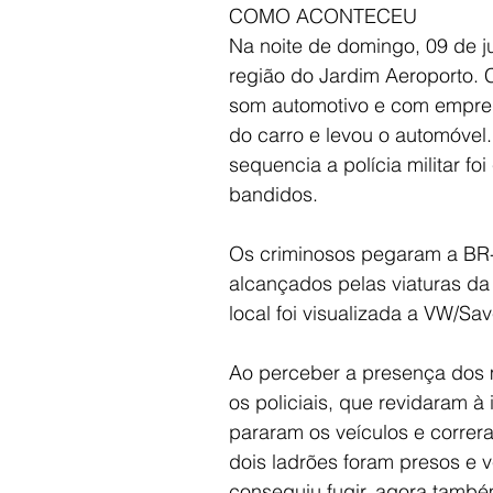
COMO ACONTECEU
Na noite de domingo, 09 de j
região do Jardim Aeroporto.
som automotivo e com emprego
do carro e levou o automóvel.
sequencia a polícia militar f
bandidos.
Os criminosos pegaram a BR-1
alcançados pelas viaturas da P
local foi visualizada a VW/Sav
Ao perceber a presença dos m
os policiais, que revidaram à
pararam os veículos e corre
dois ladrões foram presos e v
conseguiu fugir, agora també