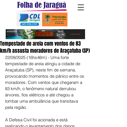
Tempestade de areia com ventos de 83
km/h assusta moradores de Araçatuba (SP)
22/09/2025 (16hs46m) - Uma forte 
tempestade de areia atingiu a cidade de 
Araçatuba (SP), neste fim de semana, 
provocando momentos de pânico entre os 
moradores. Com ventos que chegaram a 
83 km/h, o fenômeno natural derrubou 
árvores, fios elétricos e até chegou a 
tombar uma ambulância que transitava 
pela região.
A Defesa Civil foi acionada e está 
realizando o levantamento dos danos. 