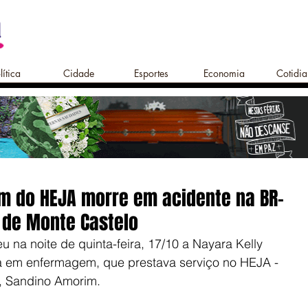
lítica
Cidade
Esportes
Economia
Cotidi
m do HEJA morre em acidente na BR-
 de Monte Castelo
 na noite de quinta-feira, 17/10 a Nayara Kelly 
a em enfermagem, que prestava serviço no HEJA - 
á, Sandino Amorim.