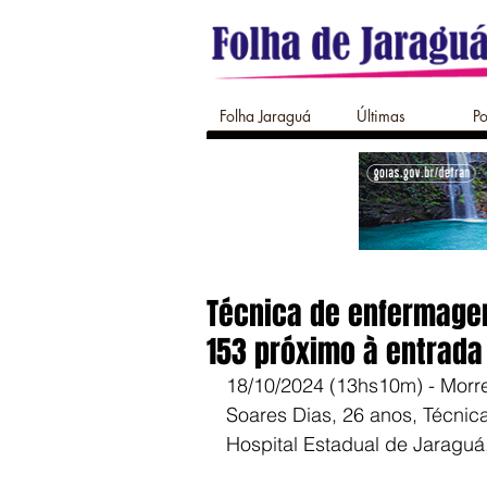
Folha Jaraguá
Últimas
Po
Técnica de enfermage
153 próximo à entrada
18/10/2024 (13hs10m) - Morreu
Soares Dias, 26 anos, Técnic
Hospital Estadual de Jaragu