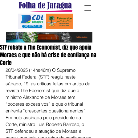
STF rebate a The Economist, diz que apoia
Moraes e que não há crise de confiança na
Corte
20/04/2025 (14hs46m) O Supremo 
Tribunal Federal (STF) reagiu neste 
sábado, 19, às críticas feitas em artigo da 
revista The Economist que diz que o 
ministro Alexandre de Moraes tem 
“poderes excessivos” e que o tribunal 
enfrenta “crescentes questionamentos”. 
Em nota assinada pelo presidente da 
Corte, ministro Luís Roberto Barroso, o 
STF defendeu a atuação de Moraes e 
negou que haja uma crise de confiança na 