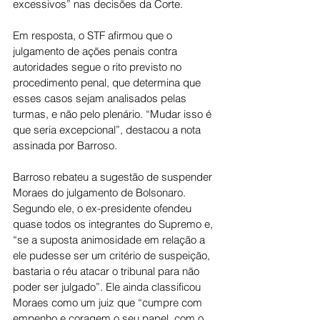
excessivos” nas decisões da Corte.
Em resposta, o STF afirmou que o 
julgamento de ações penais contra 
autoridades segue o rito previsto no 
procedimento penal, que determina que 
esses casos sejam analisados pelas 
turmas, e não pelo plenário. “Mudar isso é 
que seria excepcional”, destacou a nota 
assinada por Barroso.
Barroso rebateu a sugestão de suspender 
Moraes do julgamento de Bolsonaro. 
Segundo ele, o ex-presidente ofendeu 
quase todos os integrantes do Supremo e, 
“se a suposta animosidade em relação a 
ele pudesse ser um critério de suspeição, 
bastaria o réu atacar o tribunal para não 
poder ser julgado”. Ele ainda classificou 
Moraes como um juiz que “cumpre com 
empenho e coragem o seu papel, com o 