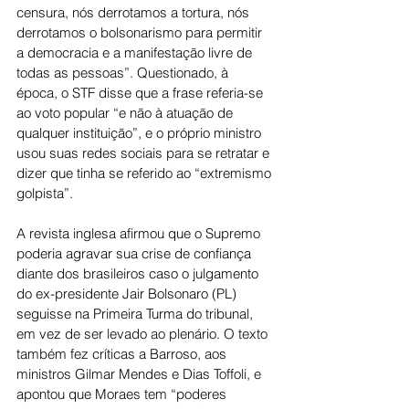
censura, nós derrotamos a tortura, nós 
derrotamos o bolsonarismo para permitir 
a democracia e a manifestação livre de 
todas as pessoas”. Questionado, à 
época, o STF disse que a frase referia-se 
ao voto popular “e não à atuação de 
qualquer instituição”, e o próprio ministro 
usou suas redes sociais para se retratar e 
dizer que tinha se referido ao “extremismo 
golpista”.
A revista inglesa afirmou que o Supremo 
poderia agravar sua crise de confiança 
diante dos brasileiros caso o julgamento 
do ex-presidente Jair Bolsonaro (PL) 
seguisse na Primeira Turma do tribunal, 
em vez de ser levado ao plenário. O texto 
também fez críticas a Barroso, aos 
ministros Gilmar Mendes e Dias Toffoli, e 
apontou que Moraes tem “poderes 