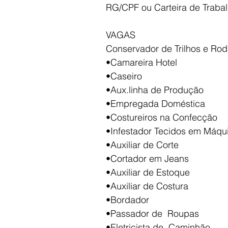
RG/CPF ou Carteira de Trabal
VAGAS
Conservador de Trilhos e Rod
•Camareira Hotel
•Caseiro
•Aux.linha de Produção
•Empregada Doméstica
•Costureiros na Confecção
•Infestador Tecidos em Máqui
•Auxiliar de Corte
•Cortador em Jeans
•Auxiliar de Estoque
•Auxiliar de Costura
•Bordador
•Passador de  Roupas
•Eletricista de  Caminhão