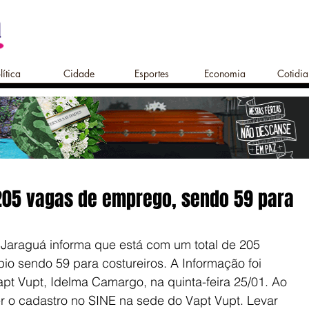
lítica
Cidade
Esportes
Economia
Cotidi
205 vagas de emprego, sendo 59 para
 Jaraguá informa que está com um total de 205 
o sendo 59 para costureiros. A Informação foi 
pt Vupt, Idelma Camargo, na quinta-feira 25/01. Ao 
er o cadastro no SINE na sede do Vapt Vupt. Levar 