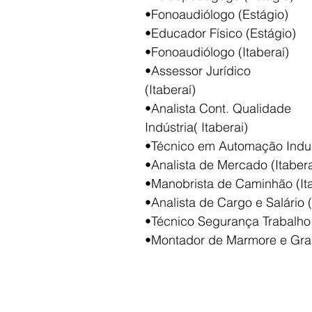
•Fonoaudiólogo (Estágio)
•Educador Físico (Estágio)
•Fonoaudiólogo (Itaberaí)
•Assessor Jurídico
(Itaberaí)
•Analista Cont. Qualidade
Indústria( Itaberai)
•Técnico em Automação Industr
•Analista de Mercado (Itabera
•Manobrista de Caminhão (Ita
•Analista de Cargo e Salário (
•Técnico Segurança Trabalho 
•Montador de Marmore e Gran