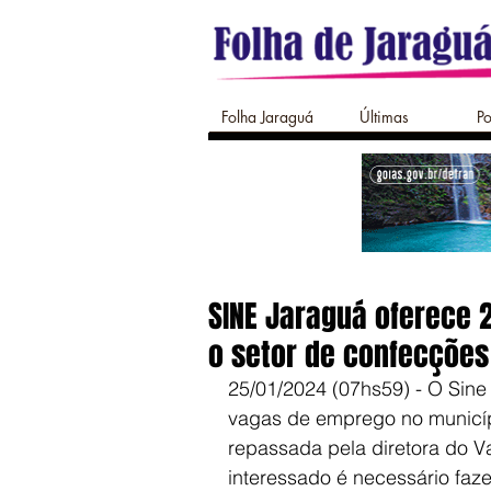
Folha Jaraguá
Últimas
Po
SINE Jaraguá oferece 
o setor de confecções
25/01/2024 (07hs59) - O Sine
vagas de emprego no municípi
repassada pela diretora do Va
interessado é necessário faz