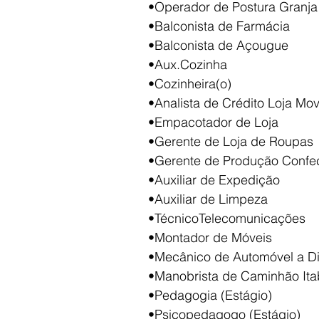
•Operador de Postura Granja
•Balconista de Farmácia
•Balconista de Açougue
•Aux.Cozinha
•Cozinheira(o)
•Analista de Crédito Loja Mov
•Empacotador de Loja
•Gerente de Loja de Roupas
•Gerente de Produção Confe
•Auxiliar de Expedição
•Auxiliar de Limpeza
•TécnicoTelecomunicações
•Montador de Móveis
•Mecânico de Automóvel a Di
•Manobrista de Caminhão Ita
•Pedagogia (Estágio)
•Psicopedagogo (Estágio)