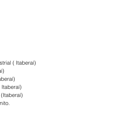
ial ( Itaberaí)
í)
beraí)
 Itaberaí)
(Itaberaí)
ito.