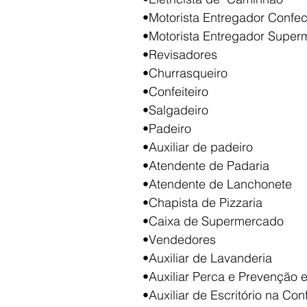
•Motorista Entregador Confe
•Motorista Entregador Supe
•Revisadores
•Churrasqueiro
•Confeiteiro
•Salgadeiro
•Padeiro
•Auxiliar de padeiro
•Atendente de Padaria
•Atendente de Lanchonete
•Chapista de Pizzaria
•Caixa de Supermercado
•Vendedores
•Auxiliar de Lavanderia
•Auxiliar Perca e Prevenção
•Auxiliar de Escritório na Co