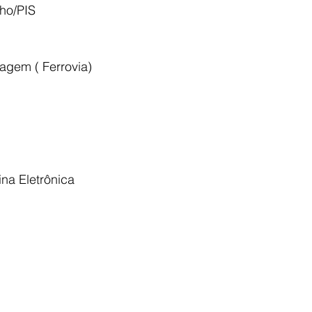
ho/PIS
agem ( Ferrovia)
na Eletrônica