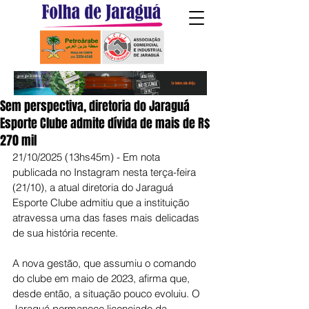
Sem perspectiva, diretoria do Jaraguá
Esporte Clube admite dívida de mais de R$
270 mil
21/10/2025 (13hs45m) - Em nota 
publicada no Instagram nesta terça-feira 
(21/10), a atual diretoria do Jaraguá 
Esporte Clube admitiu que a instituição 
atravessa uma das fases mais delicadas 
de sua história recente.
A nova gestão, que assumiu o comando 
do clube em maio de 2023, afirma que, 
desde então, a situação pouco evoluiu. O 
Jaraguá permanece licenciado da 