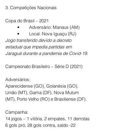
3. Competições Nacionais
Copa do Brasil – 2021
	•	Adversário: Manaus (AM)
	•	Local: Nova Iguaçu (RJ)
Jogo transferido devido a decreto 
estadual que impedia partidas em 
Jaraguá durante a pandemia de Covid-19.
Campeonato Brasileiro – Série D (2021)
Adversários:
Aparecidense (GO), Goianésia (GO), 
União (MT), Gama (DF), Nova Mutum 
(MT), Porto Velho (RO) e Brasiliense (DF).
Campanha:
14 jogos – 1 vitória, 2 empates, 11 derrotas
6 gols pró, 28 gols contra, saldo -22