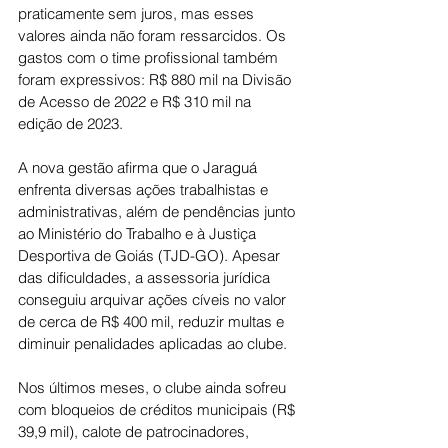
praticamente sem juros, mas esses 
valores ainda não foram ressarcidos. Os 
gastos com o time profissional também 
foram expressivos: R$ 880 mil na Divisão 
de Acesso de 2022 e R$ 310 mil na 
edição de 2023.
A nova gestão afirma que o Jaraguá 
enfrenta diversas ações trabalhistas e 
administrativas, além de pendências junto 
ao Ministério do Trabalho e à Justiça 
Desportiva de Goiás (TJD-GO). Apesar 
das dificuldades, a assessoria jurídica 
conseguiu arquivar ações cíveis no valor 
de cerca de R$ 400 mil, reduzir multas e 
diminuir penalidades aplicadas ao clube.
Nos últimos meses, o clube ainda sofreu 
com bloqueios de créditos municipais (R$ 
39,9 mil), calote de patrocinadores, 