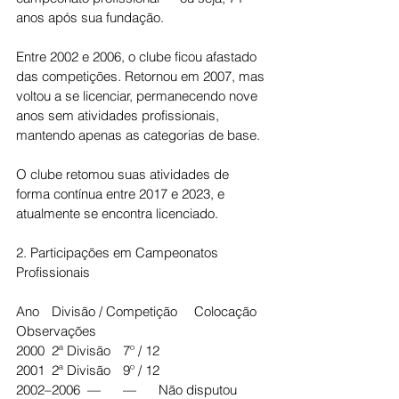
anos após sua fundação.
Entre 2002 e 2006, o clube ficou afastado 
das competições. Retornou em 2007, mas 
voltou a se licenciar, permanecendo nove 
anos sem atividades profissionais, 
mantendo apenas as categorias de base.
O clube retomou suas atividades de 
forma contínua entre 2017 e 2023, e 
atualmente se encontra licenciado.
2. Participações em Campeonatos 
Profissionais
Ano	Divisão / Competição	Colocação	
Observações
2000	2ª Divisão	7º / 12
2001	2ª Divisão	9º / 12
2002–2006	—	—	Não disputou