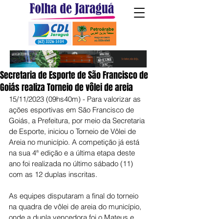
Secretaria de Esporte de São Francisco de
Goiás realiza Torneio de vôlei de areia
15/11/2023 (09hs40m) - Para valorizar as 
ações esportivas em São Francisco de 
Goiás, a Prefeitura, por meio da Secretaria 
de Esporte, iniciou o Torneio de Vôlei de 
Areia no município. A competição já está 
na sua 4ª edição e a última etapa deste 
ano foi realizada no último sábado (11) 
com as 12 duplas inscritas.
As equipes disputaram a final do torneio 
na quadra de vôlei de areia do município, 
onde a dupla vencedora foi o Mateus e 