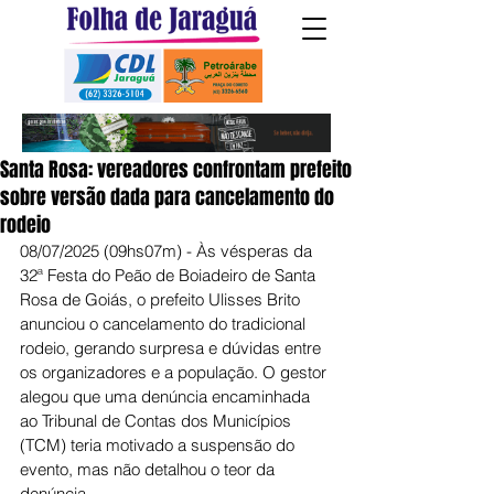
Santa Rosa: vereadores confrontam prefeito
sobre versão dada para cancelamento do
rodeio
08/07/2025 (09hs07m) - Às vésperas da 
32ª Festa do Peão de Boiadeiro de Santa 
Rosa de Goiás, o prefeito Ulisses Brito 
anunciou o cancelamento do tradicional 
rodeio, gerando surpresa e dúvidas entre 
os organizadores e a população. O gestor 
alegou que uma denúncia encaminhada 
ao Tribunal de Contas dos Municípios 
(TCM) teria motivado a suspensão do 
evento, mas não detalhou o teor da 
denúncia.