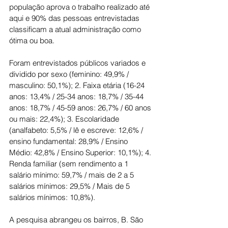
população aprova o trabalho realizado até 
aqui e 90% das pessoas entrevistadas 
classificam a atual administração como 
ótima ou boa.
Foram entrevistados públicos variados e 
dividido por sexo (feminino: 49,9% / 
masculino: 50,1%); 2. Faixa etária (16-24 
anos: 13,4% / 25-34 anos: 18,7% / 35-44 
anos: 18,7% / 45-59 anos: 26,7% / 60 anos 
ou mais: 22,4%); 3. Escolaridade 
(analfabeto: 5,5% / lê e escreve: 12,6% / 
ensino fundamental: 28,9% / Ensino 
Médio: 42,8% / Ensino Superior: 10,1%); 4. 
Renda familiar (sem rendimento a 1 
salário mínimo: 59,7% / mais de 2 a 5 
salários mínimos: 29,5% / Mais de 5 
salários mínimos: 10,8%).
A pesquisa abrangeu os bairros, B. São 