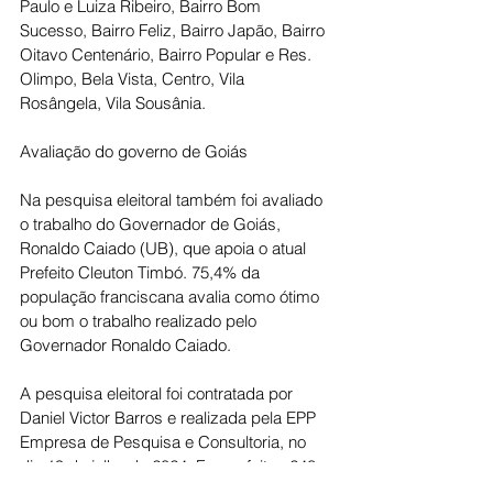
Paulo e Luiza Ribeiro, Bairro Bom 
Sucesso, Bairro Feliz, Bairro Japão, Bairro 
Oitavo Centenário, Bairro Popular e Res. 
Olimpo, Bela Vista, Centro, Vila 
Rosângela, Vila Sousânia. 
Avaliação do governo de Goiás
Na pesquisa eleitoral também foi avaliado 
o trabalho do Governador de Goiás, 
Ronaldo Caiado (UB), que apoia o atual 
Prefeito Cleuton Timbó. 75,4% da 
população franciscana avalia como ótimo 
ou bom o trabalho realizado pelo 
Governador Ronaldo Caiado. 
A pesquisa eleitoral foi contratada por 
Daniel Victor Barros e realizada pela EPP 
Empresa de Pesquisa e Consultoria, no 
dia 19 de julho de 2024. Foram feitas 248 
entrevistas, em um universo de 5.521 