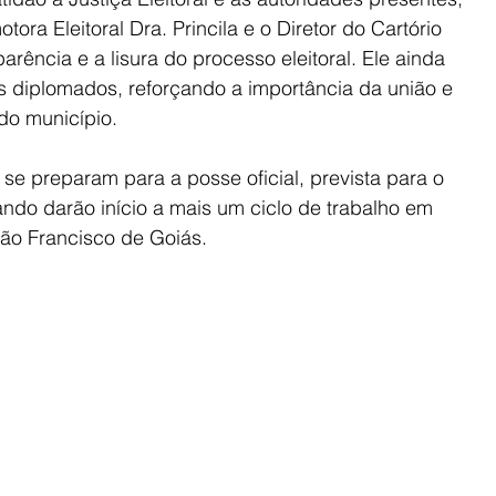
tora Eleitoral Dra. Princila e o Diretor do Cartório 
arência e a lisura do processo eleitoral. Ele ainda 
s diplomados, reforçando a importância da união e 
do município.
se preparam para a posse oficial, prevista para o 
ando darão início a mais um ciclo de trabalho em 
ão Francisco de Goiás.