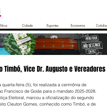
lítica
Cidade
Esportes
Economia
Cotidi
to Timbó, Vice Dr. Augusto e Vereadores
uarta-feira (5), foi realizada a cerimônia de 
ão Francisco de Goiás para o mandato 2025-2028. 
iça Eleitoral, marcou a oficialização do segundo 
eito Cleuton Gomes, conhecido como Timbó, e de 