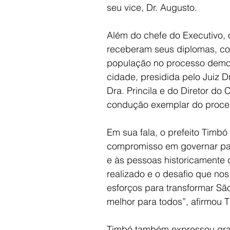
seu vice, Dr. Augusto.
Além do chefe do Executivo, 
receberam seus diplomas, con
população no processo democr
cidade, presidida pelo Juiz D
Dra. Princila e do Diretor do 
condução exemplar do process
Em sua fala, o prefeito Timb
compromisso em governar par
e às pessoas historicamente d
realizado e o desafio que no
esforços para transformar S
melhor para todos”, afirmou 
Timbó também expressou grati