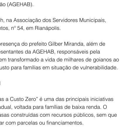
ção (AGEHAB).
4h, na Associação dos Servidores Municipais, 
tos, nº 54, em Rianápolis.
resença do prefeito Gilber Miranda, além de 
resentantes da AGEHAB, responsáveis pela 
m transformado a vida de milhares de goianos ao 
sto para famílias em situação de vulnerabilidade.
l
 a Custo Zero” é uma das principais iniciativas 
dual, voltada para famílias de baixa renda. O 
asas construídas com recursos públicos, sem que 
car com parcelas ou financiamentos.