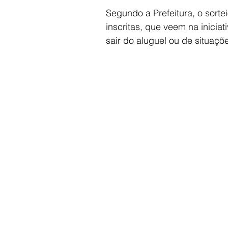
Segundo a Prefeitura, o sort
inscritas, que veem na inicia
sair do aluguel ou de situaçõ