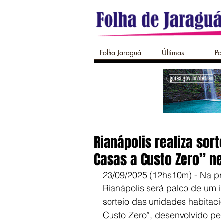
Folha Jaraguá
Últimas
Po
Rianápolis realiza sor
Casas a Custo Zero” ne
23/09/2025 (12hs10m) - Na pr
Rianápolis será palco de um 
sorteio das unidades habitac
Custo Zero”, desenvolvido pe