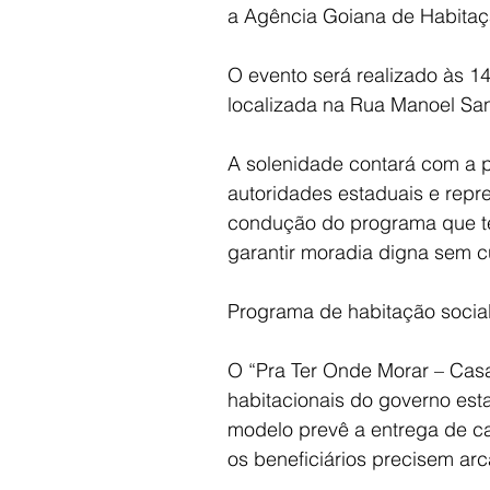
a Agência Goiana de Habita
O evento será realizado às 1
localizada na Rua Manoel San
A solenidade contará com a p
autoridades estaduais e rep
condução do programa que te
garantir moradia digna sem cu
Programa de habitação socia
O “Pra Ter Onde Morar – Casas
habitacionais do governo esta
modelo prevê a entrega de c
os beneficiários precisem ar