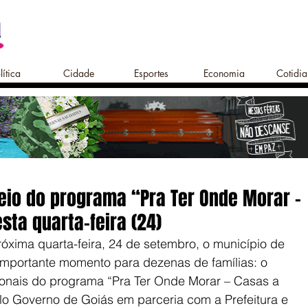
lítica
Cidade
Esportes
Economia
Cotidi
teio do programa “Pra Ter Onde Morar –
sta quarta-feira (24)
óxima quarta-feira, 24 de setembro, o município de 
importante momento para dezenas de famílias: o 
ionais do programa “Pra Ter Onde Morar – Casas a 
lo Governo de Goiás em parceria com a Prefeitura e 