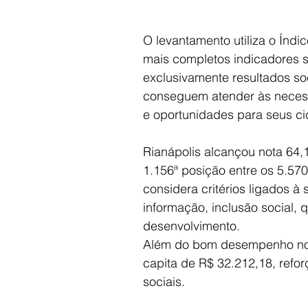
O levantamento utiliza o Índi
mais completos indicadores s
exclusivamente resultados so
conseguem atender às necess
e oportunidades para seus c
Rianápolis alcançou nota 64
1.156ª posição entre os 5.570
considera critérios ligados 
informação, inclusão social, 
desenvolvimento.
Além do bom desempenho no 
capita de R$ 32.212,18, refo
sociais.