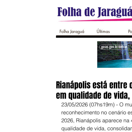
Folha Jaraguá
Últimas
Po
Rianápolis está entre
em qualidade de vida, 
23/05/2026 (07hs19m) - O mun
reconhecimento no cenário es
2026, Rianápolis aparece na 
qualidade de vida, consolidan