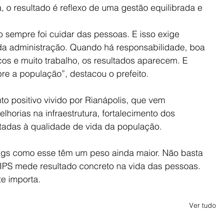
a, o resultado é reflexo de uma gestão equilibrada e 
 sempre foi cuidar das pessoas. E isso exige 
 da administração. Quando há responsabilidade, boa 
cos e muito trabalho, os resultados aparecem. E 
e a população”, destacou o prefeito.
o positivo vivido por Rianápolis, que vem 
horias na infraestrutura, fortalecimento dos 
ltadas à qualidade de vida da população.
gs como esse têm um peso ainda maior. Não basta 
O IPS mede resultado concreto na vida das pessoas. 
te importa.
Ver tudo