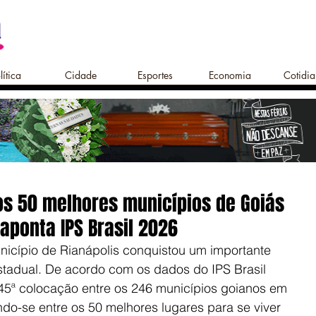
lítica
Cidade
Esportes
Economia
Cotidi
 os 50 melhores municípios de Goiás
aponta IPS Brasil 2026
icípio de Rianápolis conquistou um importante 
tadual. De acordo com os dados do IPS Brasil 
45ª colocação entre os 246 municípios goianos em 
do-se entre os 50 melhores lugares para se viver 