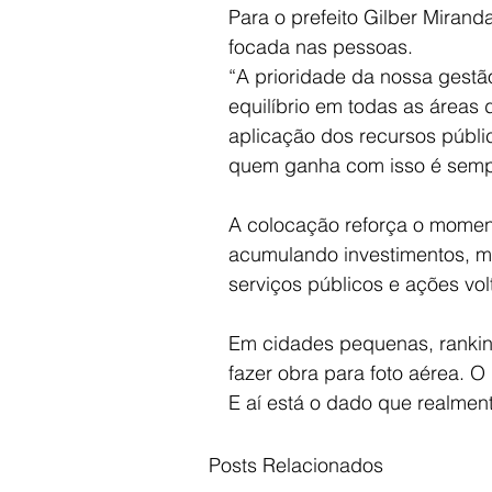
Para o prefeito Gilber Mirand
focada nas pessoas.
“A prioridade da nossa gestão
equilíbrio em todas as áreas
aplicação dos recursos públi
quem ganha com isso é sempr
A colocação reforça o moment
acumulando investimentos, mel
serviços públicos e ações vo
Em cidades pequenas, rankin
fazer obra para foto aérea. 
E aí está o dado que realmen
Posts Relacionados