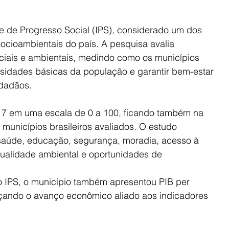
ce de Progresso Social (IPS), considerado um dos 
ocioambientais do país. A pesquisa avalia 
ciais e ambientais, medindo como os municípios 
idades básicas da população e garantir bem-estar 
idadãos.
,17 em uma escala de 0 a 100, ficando também na 
 municípios brasileiros avaliados. O estudo 
à saúde, educação, segurança, moradia, acesso à 
qualidade ambiental e oportunidades de 
IPS, o município também apresentou PIB per 
rçando o avanço econômico aliado aos indicadores 