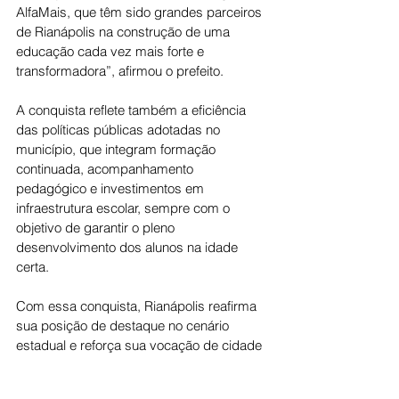
AlfaMais, que têm sido grandes parceiros 
de Rianápolis na construção de uma 
educação cada vez mais forte e 
transformadora”, afirmou o prefeito.
A conquista reflete também a eficiência 
das políticas públicas adotadas no 
município, que integram formação 
continuada, acompanhamento 
pedagógico e investimentos em 
infraestrutura escolar, sempre com o 
objetivo de garantir o pleno 
desenvolvimento dos alunos na idade 
certa.
Com essa conquista, Rianápolis reafirma 
sua posição de destaque no cenário 
estadual e reforça sua vocação de cidade 
educadora, onde o aprendizado e o 
cuidado com o futuro caminham lado a 