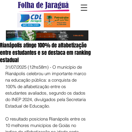
Rianápolis atinge 100% de alfabetização
entre estudantes e se destaca em ranking
estadual
31/07/2025 (12hs58m) - O município de 
Rianápolis celebrou um importante marco 
na educação pública: a conquista de 
100% de alfabetização entre os 
estudantes avaliados, segundo os dados 
do INEP 2024, divulgados pela Secretaria 
Estadual de Educação.
O resultado posiciona Rianápolis entre os 
10 melhores municípios de Goiás no 
índice de alfabetização na idade certa.